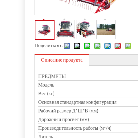
Поделиться с:
Описание продукта
ПРЕДМЕТЫ
Модель
Вес (кг)
Основная стандартная конфигурация
Рабочий размер Д*Ш*В (мм)
Дорожный просвет (мм)
Производительность работы (м²/ч)
Дизель