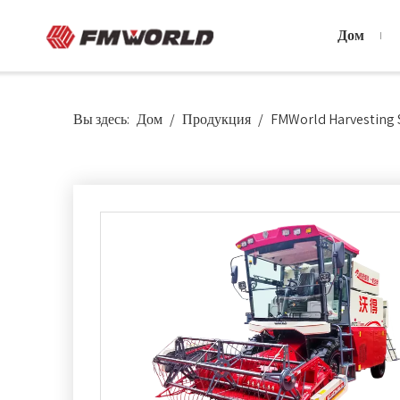
Дом
Вы здесь:
Дом
/
Продукция
/
FMWorld Harvesting 