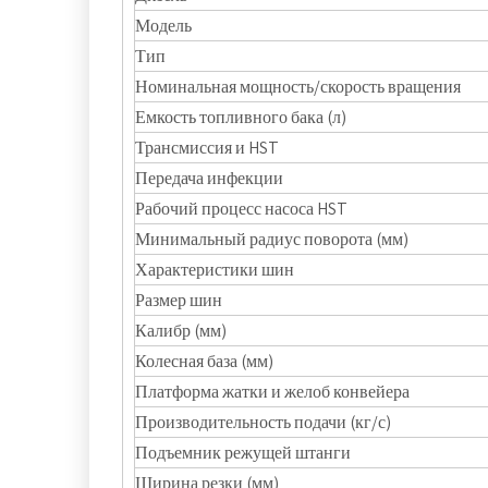
Модель
Тип
Номинальная мощность/скорость вращения
Емкость топливного бака (л)
Трансмиссия и HST
Передача инфекции
Рабочий процесс насоса HST
Минимальный радиус поворота (мм)
Характеристики шин
Размер шин
Калибр (мм)
Колесная база (мм)
Платформа жатки и желоб конвейера
Производительность подачи (кг/с)
Подъемник режущей штанги
Ширина резки (мм)