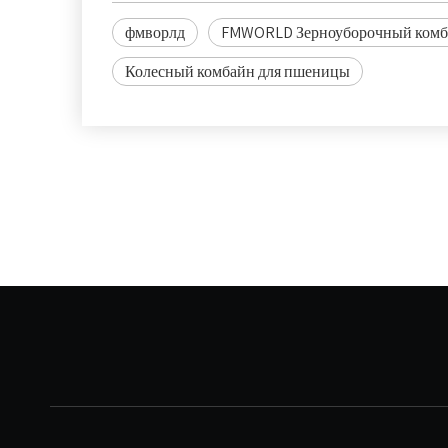
фмворлд
FMWORLD Зерноуборочный комб
Колесный комбайн для пшеницы