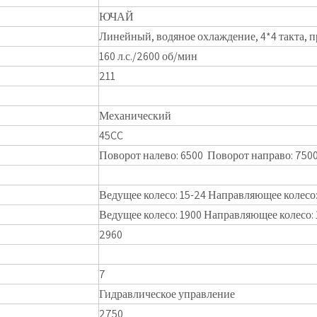
ЮЧАЙ
Линейный, водяное охлаждение, 4*4 такта, 
160 л.с./2600 об/мин
211
Механический
45CC
Поворот налево: 6500 Поворот направо: 750
Ведущее колесо: 15-24 Направляющее колесо:
Ведущее колесо: 1900 Направляющее колесо: 
2960
7
Гидравлическое управление
2750