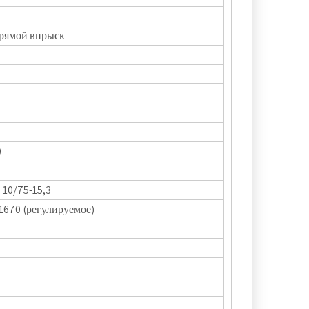
прямой впрыск
0
 10/75-15,3
1670 (регулируемое)