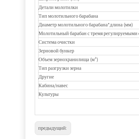
Детали молотилки
Тип молотильного барабана
Диаметр молотильного барабана*длина (мм)
Молотильный барабан с тремя регулируемыми 
Система очистки
Зерновой бункер
Объем зернохранилища (м³)
Тип разгрузки зерна
Другие
Кабина/навес
Культуры
предыдущий: