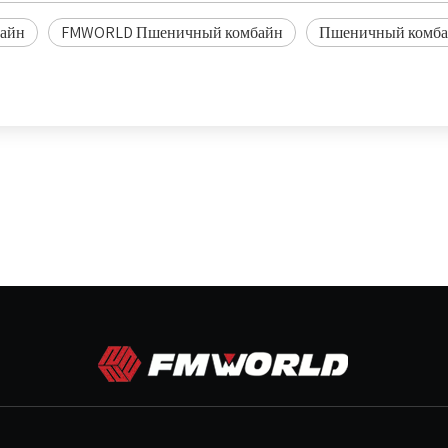
айн
FMWORLD Пшеничный комбайн
Пшеничный комб