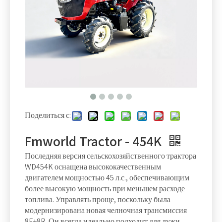
Поделиться с:
Fmworld Tractor - 454K
Последняя версия сельскохозяйственного трактора
WD454K оснащена высококачественным
двигателем мощностью 45 л.с., обеспечивающим
более высокую мощность при меньшем расходе
топлива. Управлять проще, поскольку была
модернизирована новая челночная трансмиссия
8F+8R. Он всегда идеально подходит для лужи,