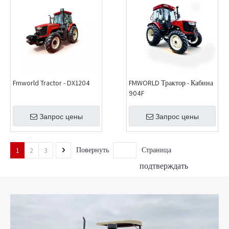
Fmworld Tractor - DX1204
FMWORLD Трактор - Кабина
904F
Запрос цены
Запрос цены
Повернуть
Страница
1
2
3
подтверждать