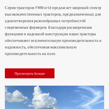
Серия тракторов FMWorld предлагает широкий спектр
высококачественных тракторов, предназначенных для
удовлетворения разнообразных потребностей
современных фермеров. Благодаря расширенным
функциям и надежной конструкции наши тракторы
обеспечивают исключительную производительность и
надежность, обеспечивая максимальную
производительность на поле.
Просмотреть больше