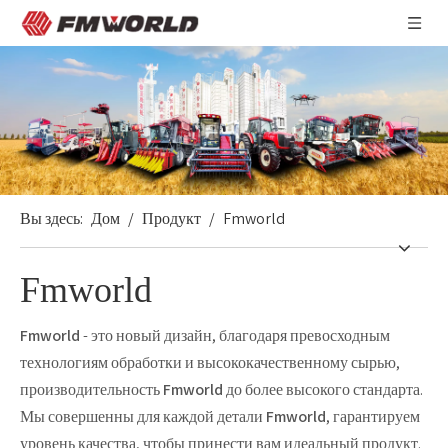
Вы здесь:
Дом
/
Продукт
/
Fmworld
Fmworld
Fmworld
- это новый дизайн, благодаря превосходным
технологиям обработки и высококачественному сырью,
производительность
Fmworld
до более высокого стандарта.
Мы совершенны для каждой детали
Fmworld
, гарантируем
уровень качества, чтобы принести вам идеальный продукт.